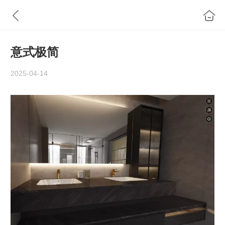
意式极简
2025-04-14