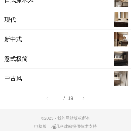
日式原木风
现代
新中式
意式极简
中古风
1
/ 19
©
2023 - 我的网站版权所有
电脑版
凡科建站提供技术支持